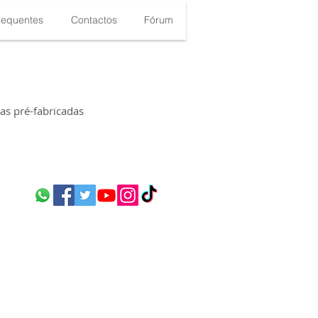
requentes
Contactos
Fórum
s pré-fabricadas