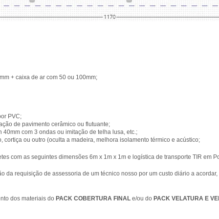
mm + caixa de ar com 50 ou 100mm;
 por PVC;
ção de pavimento cerâmico ou flutuante;
ich 40mm com 3 ondas ou imitação de telha lusa
, etc.;
cortiça ou outro (oculta a madeira, melhora isolamento térmico e acústico;
tes com as seguintes dimensões 6m x 1m x 1m e logística de transporte TIR em Po
o da requisição de assessoria de um técnico nosso por um custo diário a acorda
nto dos materiais do
PACK COBERTURA FINAL
e/ou do
PACK VELATURA E VE