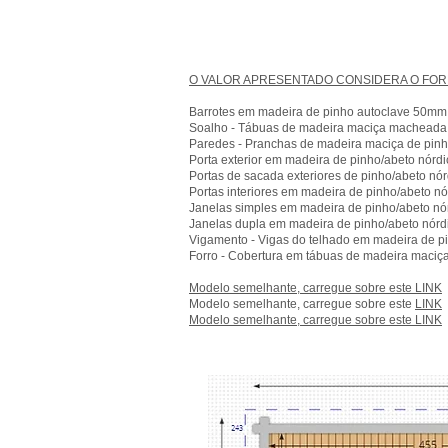
O VALOR APRESENTADO CONSIDERA O FORN
Barrotes em madeira de pinho autoclave 50mm
Soalho - Tábuas de madeira maciça macheada 
Paredes - Pranchas de madeira maciça de pin
Porta exterior em madeira de pinho/abeto nórdic
Portas de sacada exteriores de pinho/abeto nórd
Portas interiores em madeira de pinho/abeto nó
Janelas simples em madeira de pinho/abeto nórd
Janelas dupla em madeira de pinho/abeto nórdic
Vigamento - Vigas do telhado em madeira de pi
Forro - Cobertura em tábuas de madeira maci
Modelo semelhante, carregue sobre este
LINK
Modelo semelhante, carregue sobre este
LINK
Modelo semelhante, carregue sobre este
LINK