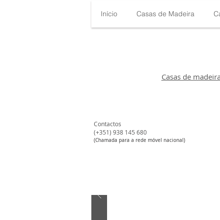
Início
Casas de Madeira
C
Casas de madeir
Contactos
(+351) 938 145 680​
#
(Chamada para a rede móvel nacional)