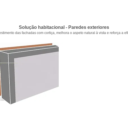
Solução habitacional - Paredes exteriores
timento das fachadas com cortiça, melhora o aspeto natural à vista e reforça a efi