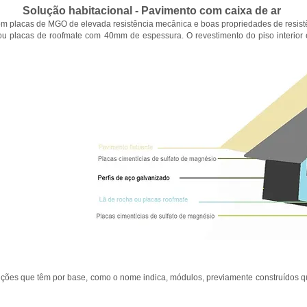
Solução habitacional - Pavimento com caixa de ar
om placas de MGO de elevada resistência mecânica e boas propriedades de resistê
u placas de roofmate com 40mm de espessura. O revestimento do piso interior 
uções que têm por base, como o nome indica, módulos, previamente construídos qu