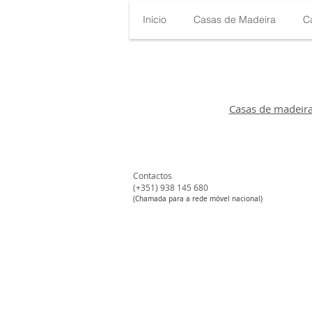
Início
Casas de Madeira
C
Casas de madeir
Contactos
(+351) 938 145 680​
#
(Chamada para a rede móvel nacional)