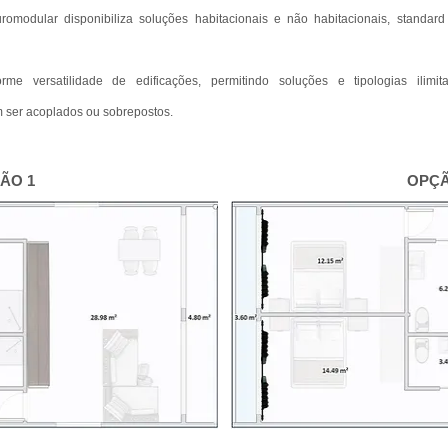
modular disponibiliza soluções habitacionais e não habitacionais, standard
me versatilidade de edificações, permitindo soluções e tipologias ilimi
m ser acoplados ou sobrepostos.
OPÇÃO 1 OPÇÃO 