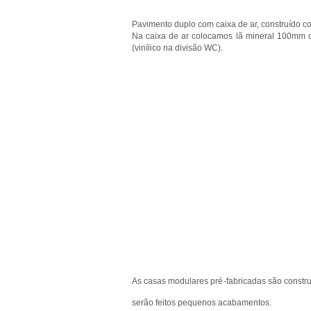
Pavimento duplo com caixa de ar, construído c
Na caixa de ar colocamos lã mineral 100mm o
(vinílico na divisão WC).
As casas modulares pré-fabricadas são constr
serão feitos pequenos acabamentos.