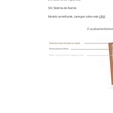
SA) Sistema de Alarme.
Modelo semelhante, carregue sobre este
LINK
O acabamento/reves