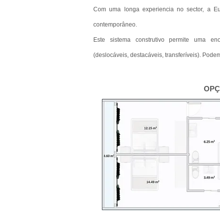
Com uma longa experiencia no sector, a Euro
contemporâneo.
Este sistema construtivo permite uma enor
(
deslocáveis
,
destacáveis
,
transferíveis). Pode