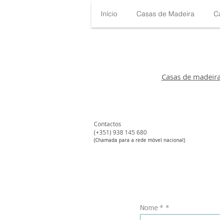
Início
Casas de Madeira
C
Casas de madeir
Contactos
(+351) 938 145 680​
#
(Chamada para a rede móvel nacional)
Nome *