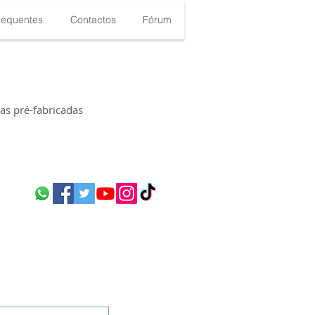
requentes
Contactos
Fórum
s pré-fabricadas