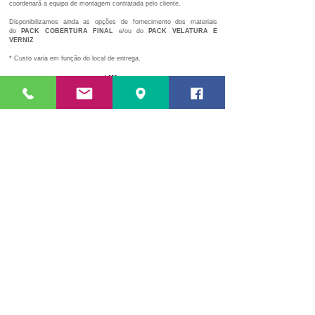
coordenará a equipa de montagem contratada pelo cliente.
Disponibilizamos ainda as opções de fornecimento dos materiais
do
PACK COBERTURA FINAL
e/ou do
PACK VELATURA E
VERNIZ
​* Custo varia em função do local de entrega.