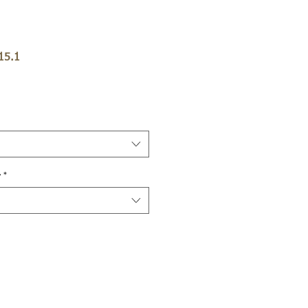
15.1
r
*