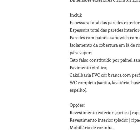
Inclui:
Espessura total das paredes exteri
Espessura total das paredes interio
Paredes com painéis sandwich com
Isolamento da cobertura em lã de r
pára vapor;
Teto falso constituído por painel 
Pavimento vinílico;
Caixilharia PVC cor branca com perf
WC completa (sanita, lavatório, bas
espelho).
Opções:
Revestimento exterior (cortiça | cap
Revestimento interior (pladur | ripa
Mobiliário de cozinha.