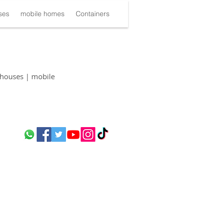
ses
mobile homes
Containers
houses | mobile