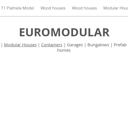
T1 Palmela Model
Wood houses
Wood houses
Modular Hou
EUROMODULAR
|
Modular Houses
|
Containers
| Garages | Bungalows | Prefab 
homes