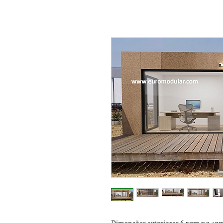
Dimensões exteriores 6,20m x 2,40