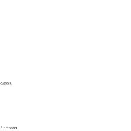
oimbra.
 à préparer.