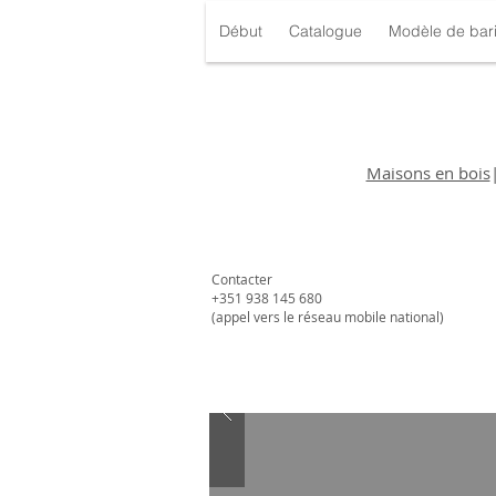
Début
Catalogue
Modèle de bari
Maisons en bois
Contacter
+351 938 145 680​
(appel vers le réseau mobile national)