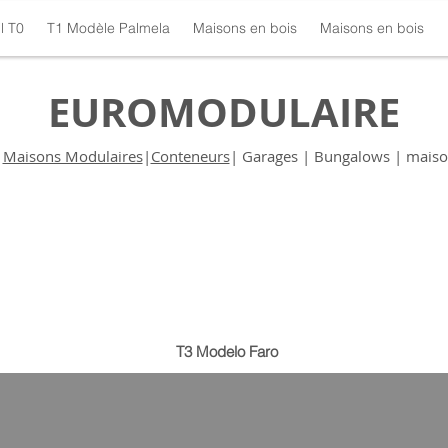
l T0
T1 Modèle Palmela
Maisons en bois
Maisons en bois
EUROMODULAIRE
|
Maisons Modulaires
|
Conteneurs
| Garages | Bungalows | maiso
T3 Modelo Faro