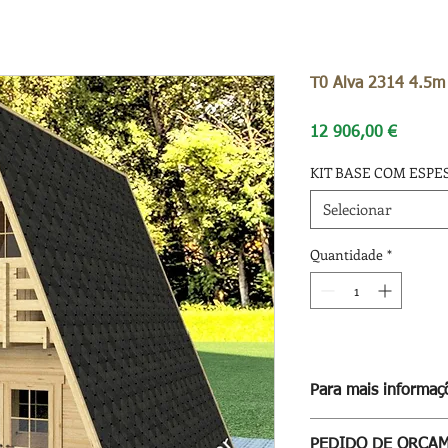
T0 Alva 2314 4.5m
Preço
12 906,00 €
KIT BASE COM ESPE
Selecionar
Quantidade
*
Para mais informaçõ
Para informação compl
PEDIDO DE ORÇA