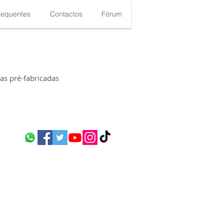
requentes
Contactos
Fórum
s pré-fabricadas