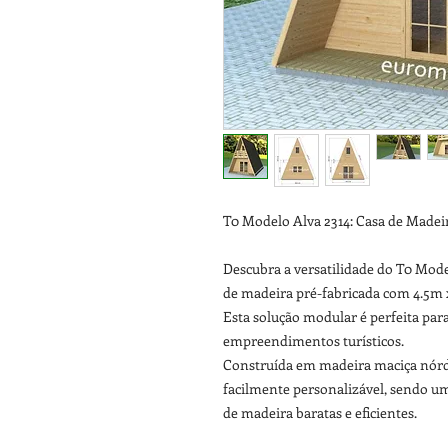
T0 Modelo Alva 2314: Casa de Madei
Descubra a versatilidade do T0 M
de madeira pré-fabricada com 4.5m 
Esta solução modular é perfeita para
empreendimentos turísticos.
Construída em madeira maciça nórd
facilmente personalizável, sendo u
de madeira baratas e eficientes.