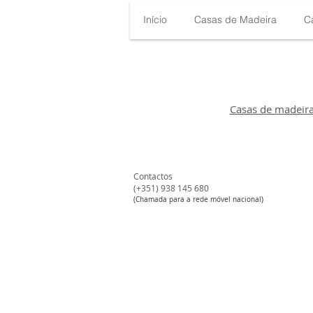
Início
Casas de Madeira
C
Casas de madeir
Contactos
(+351) 938 145 680​
#
(Chamada para a rede móvel nacional)