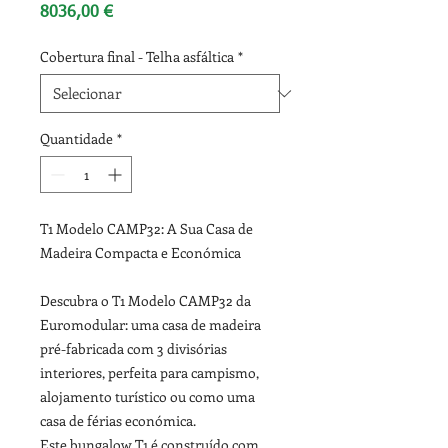
Preço
8036,00 €
Cobertura final - Telha asfáltica
*
Quantidade
*
T1 Modelo CAMP32: A Sua Casa de
Madeira Compacta e Económica
Descubra o T1 Modelo CAMP32 da
Euromodular: uma casa de madeira
pré-fabricada com 3 divisórias
interiores, perfeita para campismo,
alojamento turístico ou como uma
casa de férias económica.
Este bungalow T1 é construído com