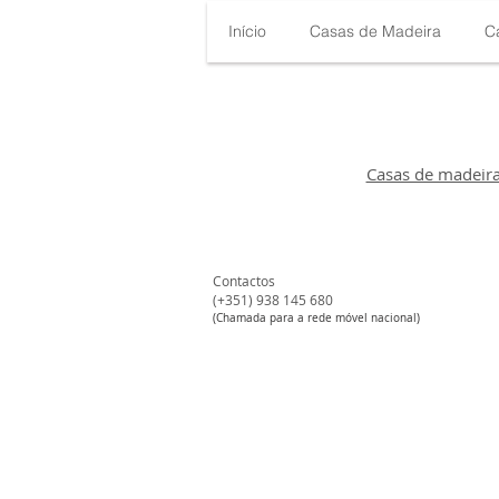
Início
Casas de Madeira
C
Casas de madeir
Contactos
(+351) 938 145 680​
#
(Chamada para a rede móvel nacional)