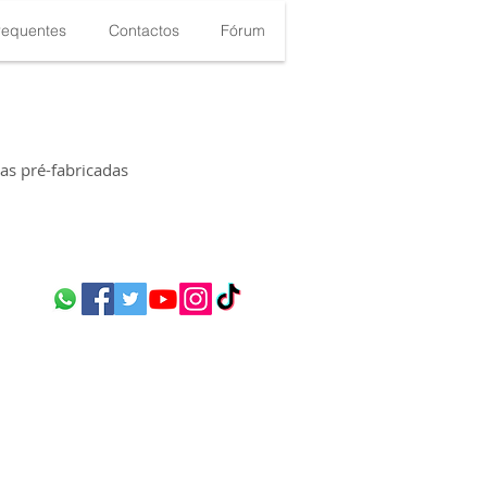
requentes
Contactos
Fórum
s pré-fabricadas