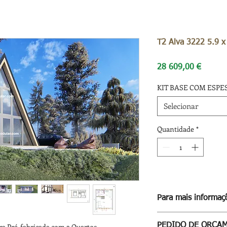
T2 Alva 3222 5.9 x
Preço
28 609,00 €
KIT BASE COM ESPE
Selecionar
Quantidade
*
Para mais informaçõ
Para informação compl
PEDIDO DE ORÇA
ra Pré-fabricada com 2 Quartos