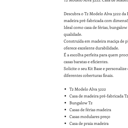
Descubra o T2 Modelo Alva 3222 d
madeira pré-fabricada com dimensõe
Ideal como casa de férias, bungalow
qualidade.
Construída em madeira maciça de pi
oferece excelente durabilidade.
É a escolha perfeita para quem proc
casas baratas e eficientes.
Solicite o seu Kit Base e personali
diferentes coberturas finais.
T2 Modelo Alva 3222
Casa de madeira pré-fabricada T
Bungalow T2
Casas de férias madeira
Casas modulares preço
Casa de praia madeira