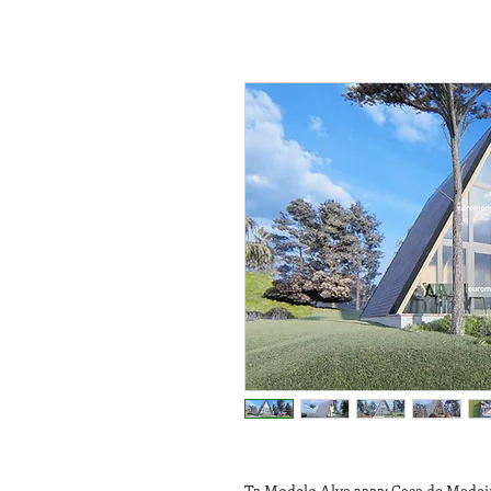
T2 Modelo Alva 3222: Casa de Madei