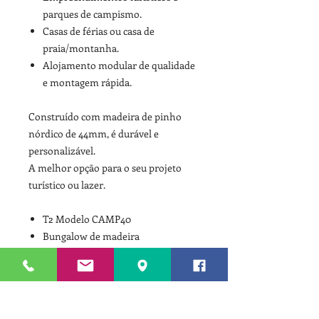
parques de campismo.
Casas de férias ou casa de
praia/montanha.
Alojamento modular de qualidade
e montagem rápida.
Construído com madeira de pinho
nórdico de 44mm, é durável e
personalizável.
A melhor opção para o seu projeto
turístico ou lazer.
T2 Modelo CAMP40
Bungalow de madeira
Casas pré-fabricadas
Empreendimentos turísticos
Casas baratas
Alojamento modular