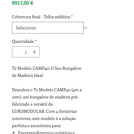
Preço
8917,00 €
Cobertura final - Telha asfáltica
*
Quantidade
*
T2 Modelo CAMP40: O Seu Bungalow
de Madeira Ideal
Descubra o T2 Modelo CAMP40 (4m x
10m), um bungalow de madeira pré-
fabricado e versátil da
EUROMODULAR. Com 4 divisórias
interiores, este modelo é a solução
perfeita e económica para:
Empreendimentos turísticos e