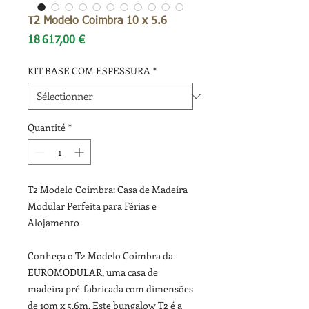
T2 Modelo Coimbra 10 x 5.6
Prix
18 617,00 €
KIT BASE COM ESPESSURA
*
Quantité
*
T2 Modelo Coimbra: Casa de Madeira
Modular Perfeita para Férias e
Alojamento
Conheça o T2 Modelo Coimbra da
EUROMODULAR, uma casa de
madeira pré-fabricada com dimensões
de 10m x 5,6m. Este bungalow T2 é a