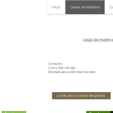
Início
Casas de Madeira
C
Casas de madeir
Contactos
(+351) 938 145 680​
#
(Chamada para a rede móvel nacional)
CATALOGO CASAS MADEIRA