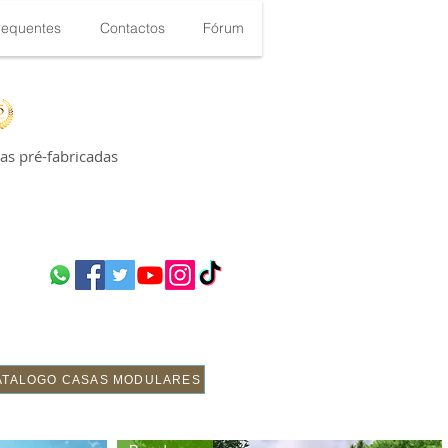
requentes
Contactos
Fórum
s pré-fabricadas
ATALOGO CASAS MODULARES