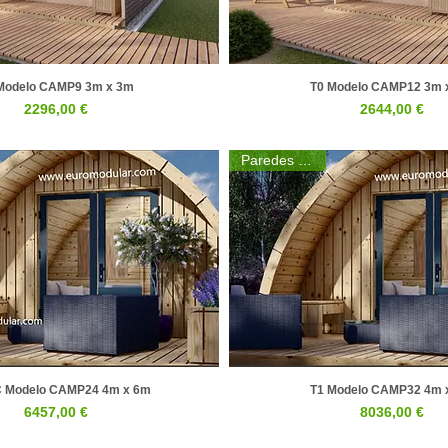
Modelo CAMP9 3m x 3m
T0 Modelo CAMP12 3m 
Visualização rápida
Visualização rápid
Preço
Preço
2296,00 €
2644,00 €
Paredes 44mm
 Modelo CAMP24 4m x 6m
T1 Modelo CAMP32 4m 
Visualização rápida
Visualização rápid
Preço
Preço
6457,00 €
8036,00 €